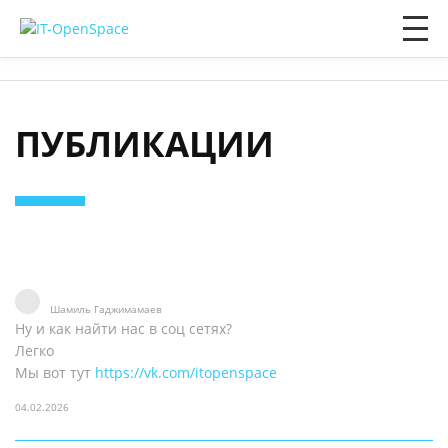
ПУБЛИКАЦИИ
Шамиль Гаджимамаев
Ну и как найти нас в соц сетях?
Легко
Мы вот тут
https://vk.com/itopenspace
04.02.2026