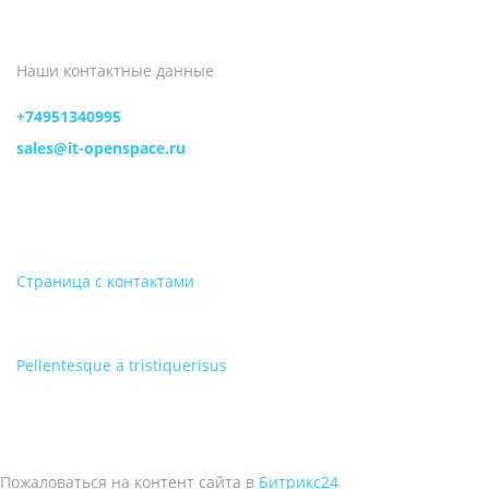
Наши контактные данные
+74951340995
sales@it-openspace.ru
Страница с контактами
Pellentesque a tristiquerisus
Пожаловаться на контент cайта в
Битрикс24