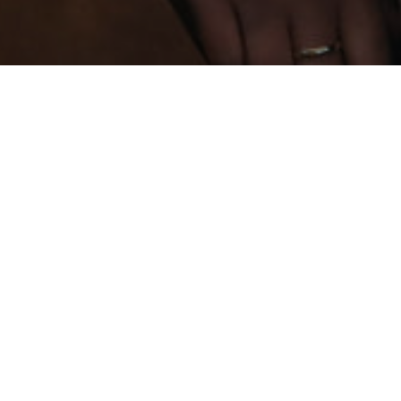
ПРЕИМУЩЕСТВА
Снижение рисков на 
Снижаем вероятность успешных к
инфраструктура становится прогн