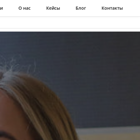
ги
О нас
Кейсы
Блог
Контакты