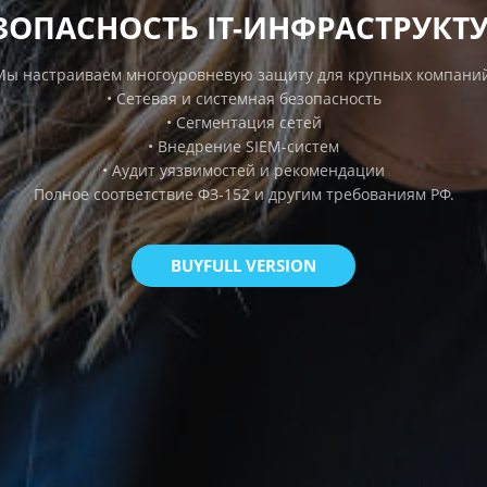
ЗОПАСНОСТЬ IT-ИНФРАСТРУКТ
Мы настраиваем многоуровневую защиту для крупных компаний
• Сетевая и системная безопасность
• Сегментация сетей
• Внедрение SIEM-систем
• Аудит уязвимостей и рекомендации
Полное соответствие ФЗ-152 и другим требованиям РФ.
BUYFULL VERSION